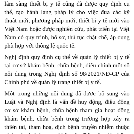
lâm sàng thiết bị y tế cũng đã được quy định cụ
thể, tạo hành lang pháp lý cho việc đưa các kỹ
thuật mới, phương pháp mới, thiết bị y tế mới vào
Việt Nam hoặc được nghiên cứu, phát triển tại Việt
Nam có quy trình, hồ sơ, thủ tục chặt chẽ, áp dụng
phù hợp với thông lệ quốc tế.
Nghị định quy định cụ thể về quản lý thiết bị y tế
tại cơ sở khám bệnh, chữa bệnh, điều chỉnh một số
nội dung trong Nghị định số 98/2021/NĐ-CP của
Chính phủ về quản lý trang thiết bị y tế.
Một trong những nội dung đã được bổ sung vào
Luật và Nghị định là vấn đề huy động, điều động
cơ sở khám bệnh, chữa bệnh tham gia hoạt động
khám bệnh, chữa bệnh trong trường hợp xảy ra
thiên tai, thảm hoạ, dịch bệnh truyền nhiễm thuộc