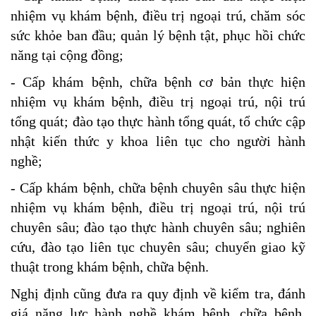
nhiệm vụ khám bệnh, điều trị ngoại trú, chăm sóc
sức khỏe ban đầu; quản lý bệnh tật, phục hồi chức
năng tại cộng đồng;
- Cấp khám bệnh, chữa bệnh cơ bản thực hiện
nhiệm vụ khám bệnh, điều trị ngoại trú, nội trú
tổng quát; đào tạo thực hành tổng quát, tổ chức cập
nhật kiến thức y khoa liên tục cho người hành
nghề;
- Cấp khám bệnh, chữa bệnh chuyên sâu thực hiện
nhiệm vụ khám bệnh, điều trị ngoại trú, nội trú
chuyên sâu; đào tạo thực hành chuyên sâu; nghiên
cứu, đào tạo liên tục chuyên sâu; chuyển giao kỹ
thuật trong khám bệnh, chữa bệnh.
Nghị định cũng đưa ra quy định về kiểm tra, đánh
giá năng lực hành nghề khám bệnh, chữa bệnh.