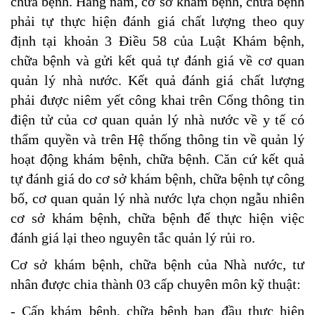
chữa bệnh. Hàng năm, cơ sở khám bệnh, chữa bệnh
phải tự thực hiện đánh giá chất lượng theo quy
định tại khoản 3 Điều 58 của Luật Khám bệnh,
chữa bệnh và gửi kết quả tự đánh giá về cơ quan
quản lý nhà nước. Kết quả đánh giá chất lượng
phải được niêm yết công khai trên Cổng thông tin
điện tử của cơ quan quản lý nhà nước về y tế có
thẩm quyền và trên Hệ thống thông tin về quản lý
hoạt động khám bệnh, chữa bệnh. Căn cứ kết quả
tự đánh giá do cơ sở khám bệnh, chữa bệnh tự công
bố, cơ quan quản lý nhà nước lựa chọn ngẫu nhiên
cơ sở khám bệnh, chữa bệnh để thực hiện việc
đánh giá lại theo nguyên tắc quản lý rủi ro.
Cơ sở khám bệnh, chữa bệnh của Nhà nước, tư
nhân được chia thành 03 cấp chuyên môn kỹ thuật:
- Cấp khám bệnh, chữa bệnh ban đầu thực hiện