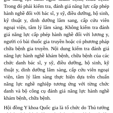
Trong đó phải kiểm tra, đánh giá năng lực cấp phép
hành nghề đối với bác sĩ, y sỹ, điều dưỡng, hộ sinh,
kỹ thuật y, dinh dưỡng lâm sang, cấp cứu viên
ngoại viện, tâm lý lâm sàng. Không kiểm tra đánh
giá năng lực cấp phép hành nghề đối với lương y,
người có bài thuốc gia truyền hoặc có phương pháp
chữa bệnh gia truyền. Nội dung kiểm tra đánh giá
năng lực hành nghề khám bệnh, chữa bệnh của các
chức danh bác sĩ, y sỹ, điều dưỡng, hộ sinh, kỹ
thuật y, dinh dưỡng lâm sàng, cấp cứu viên ngoại
viện, tâm lý lâm sàng thực hiện dựa trên chuẩn
năng lực nghề nghiệp tương ứng với từng chức
danh và bộ công cụ đánh giá năng lực hành nghề
khám bệnh, chữa bệnh.
Hội đồng Y khoa Quốc gia là tổ chức do Thủ tướng