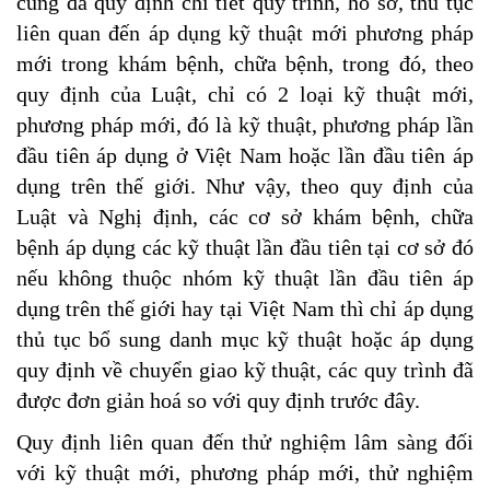
cũng đã quy định chi tiết quy trình, hồ sơ, thủ tục
liên quan đến áp dụng kỹ thuật mới phương pháp
mới trong khám bệnh, chữa bệnh, trong đó, theo
quy định của Luật, chỉ có 2 loại kỹ thuật mới,
phương pháp mới, đó là kỹ thuật, phương pháp lần
đầu tiên áp dụng ở Việt Nam hoặc lần đầu tiên áp
dụng trên thế giới. Như vậy, theo quy định của
Luật và Nghị định, các cơ sở khám bệnh, chữa
bệnh áp dụng các kỹ thuật lần đầu tiên tại cơ sở đó
nếu không thuộc nhóm kỹ thuật lần đầu tiên áp
dụng trên thế giới hay tại Việt Nam thì chỉ áp dụng
thủ tục bổ sung danh mục kỹ thuật hoặc áp dụng
quy định về chuyển giao kỹ thuật, các quy trình đã
được đơn giản hoá so với quy định trước đây.
Quy định liên quan đến thử nghiệm lâm sàng đối
với kỹ thuật mới, phương pháp mới, thử nghiệm