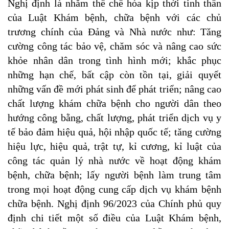
Nghị định là nhằm thể chế hóa kịp thời tinh thần
của Luật Khám bệnh, chữa bệnh với các chủ
trương chính của Đảng và Nhà nước như: Tăng
cường công tác bảo vệ, chăm sóc và nâng cao sức
khỏe nhân dân trong tình hình mới; khắc phục
những hạn chế, bất cập còn tồn tại, giải quyết
những vấn đề mới phát sinh để phát triển; nâng cao
chất lượng khám chữa bệnh cho người dân theo
hướng công bằng, chất lượng, phát triển dịch vụ y
tế bảo đảm hiệu quả, hội nhập quốc tế; tăng cường
hiệu lực, hiệu quả, trật tự, kỉ cương, kỉ luật của
công tác quản lý nhà nước về hoạt động khám
bệnh, chữa bệnh; lấy người bệnh làm trung tâm
trong mọi hoạt động cung cấp dịch vụ khám bệnh
chữa bệnh. Nghị định 96/2023 của Chính phủ quy
định chi tiết một số điều của Luật Khám bệnh,