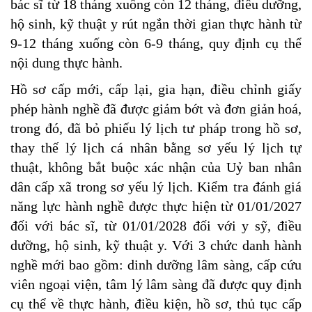
bác sĩ từ 18 tháng xuống còn 12 tháng, điều dưỡng,
hộ sinh, kỹ thuật y rút ngắn thời gian thực hành từ
9-12 tháng xuống còn 6-9 tháng, quy định cụ thể
nội dung thực hành.
Hồ sơ cấp mới, cấp lại, gia hạn, điều chỉnh giấy
phép hành nghề đã được giảm bớt và đơn giản hoá,
trong đó, đã bỏ phiếu lý lịch tư pháp trong hồ sơ,
thay thế lý lịch cá nhân bằng sơ yếu lý lịch tự
thuật, không bắt buộc xác nhận của Uỷ ban nhân
dân cấp xã trong sơ yếu lý lịch. Kiểm tra đánh giá
năng lực hành nghề được thực hiện từ 01/01/2027
đối với bác sĩ, từ 01/01/2028 đối với y sỹ, điều
dưỡng, hộ sinh, kỹ thuật y. Với 3 chức danh hành
nghề mới bao gồm: dinh dưỡng lâm sàng, cấp cứu
viên ngoại viện, tâm lý lâm sàng đã được quy định
cụ thể về thực hành, điều kiện, hồ sơ, thủ tục cấp