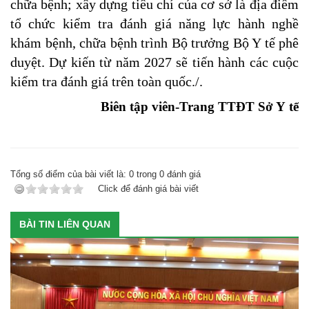
chữa bệnh; xây dựng tiêu chí của cơ sở là địa điểm
tổ chức kiểm tra đánh giá năng lực hành nghề
khám bệnh, chữa bệnh trình Bộ trưởng Bộ Y tế phê
duyệt. Dự kiến từ năm 2027 sẽ tiến hành các cuộc
kiểm tra đánh giá trên toàn quốc./.
Biên tập viên-Trang TTĐT Sở Y tế
Tổng số điểm của bài viết là:
0
trong
0
đánh giá
Click để đánh giá bài viết
BÀI TIN LIÊN QUAN