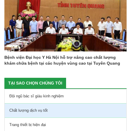
Trung tâm Kiểm soát bệnh tật tỉnh: Giám sát điểm tiêm
chủng ngoài công lập trên địa bàn tỉnh
TẠI SAO CHỌN CHÚNG TÔI
Đội ngũ bác sĩ giàu kinh nghiệm
Chất lượng dịch vụ tốt
Trang thiết bị hiện đại