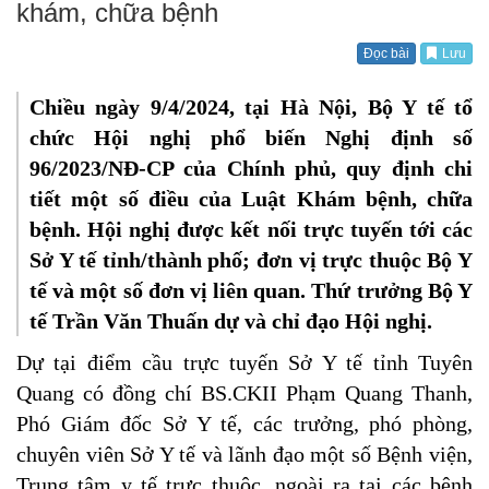
khám, chữa bệnh
Đọc bài
Lưu
Chiều ngày 9/4/2024, tại Hà Nội, Bộ Y tế tổ
chức Hội nghị phổ biến Nghị định số
96/2023/NĐ-CP của Chính phủ, quy định chi
tiết một số điều của Luật Khám bệnh, chữa
bệnh. Hội nghị được kết nối trực tuyến tới các
Sở Y tế tỉnh/thành phố; đơn vị trực thuộc Bộ Y
tế và một số đơn vị liên quan. Thứ trưởng Bộ Y
tế Trần Văn Thuấn dự và chỉ đạo Hội nghị.
Dự tại điểm cầu trực tuyến Sở Y tế tỉnh Tuyên
Quang có đồng chí BS.CKII Phạm Quang Thanh,
Phó Giám đốc Sở Y tế, các trưởng, phó phòng,
chuyên viên Sở Y tế và lãnh đạo một số Bệnh viện,
Trung tâm y tế trực thuộc, ngoài ra tại các bệnh