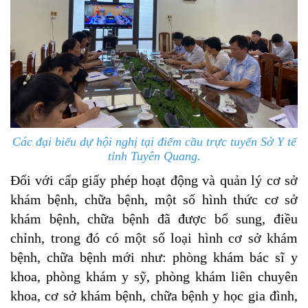
Các đại biểu dự hội nghị tại điểm cầu trực tuyến Sở Y tế
tỉnh Tuyên Quang.
Đối với cấp giấy phép hoạt động và quản lý cơ sở
khám bệnh, chữa bệnh, một số hình thức cơ sở
khám bệnh, chữa bệnh đã được bổ sung, điều
chỉnh, trong đó có một số loại hình cơ sở khám
bệnh, chữa bệnh mới như: phòng khám bác sĩ y
khoa, phòng khám y sỹ, phòng khám liên chuyên
khoa, cơ sở khám bệnh, chữa bệnh y học gia đình,