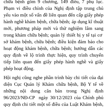
chữa bệnh gồm 9 chương, 149 điều, 7 phụ lục.
Phạm vi điều chỉnh của Nghị định tập trung chủ
yếu vào một số vấn đề liên quan đến cấp giấy phép
hành nghề khám bệnh, chữa bệnh; áp dụng kĩ thuật
mới, phương pháp mới và thử nghiệm lâm sang
trong khám chữa bệnh; quản lý thiết bị y tế tại cơ
sở khám bệnh, chữa bệnh; điều kiện đảm bảo cho
hoạt động khám bệnh, chữa bệnh; hướng dẫn các
quy định về lộ trình thực hiện, quy trình chuyển
tiếp liên quan đến giấy phép hành nghề và giấy
phép hoạt động.
Hội nghị cũng nghe phần trình bày chi tiết của đại
diện Cục Quản lý Khám chữa bệnh, Bộ Y tế về
những nội dung căn bản trong Nghị định
96/2023/NĐ-CP ngày 30/12/2023 của Chính phủ
quy định chi tiết một số điều của Luật Khám bệnh,