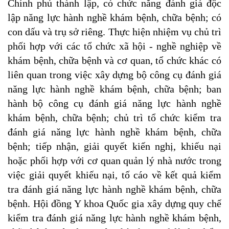
Chính phủ thành lập, có chức năng đánh giá độc
lập năng lực hành nghề khám bệnh, chữa bệnh; có
con dấu và trụ sở riêng. Thực hiện nhiệm vụ chủ trì
phối hợp với các tổ chức xã hội - nghề nghiệp về
khám bệnh, chữa bệnh và cơ quan, tổ chức khác có
liên quan trong việc xây dựng bộ công cụ đánh giá
năng lực hành nghề khám bệnh, chữa bệnh; ban
hành bộ công cụ đánh giá năng lực hành nghề
khám bệnh, chữa bệnh; chủ trì tổ chức kiểm tra
đánh giá năng lực hành nghề khám bệnh, chữa
bệnh; tiếp nhận, giải quyết kiến nghị, khiếu nại
hoặc phối hợp với cơ quan quản lý nhà nước trong
việc giải quyết khiếu nại, tố cáo về kết quả kiểm
tra đánh giá năng lực hành nghề khám bệnh, chữa
bệnh. Hội đồng Y khoa Quốc gia xây dựng quy chế
kiểm tra đánh giá năng lực hành nghề khám bệnh,