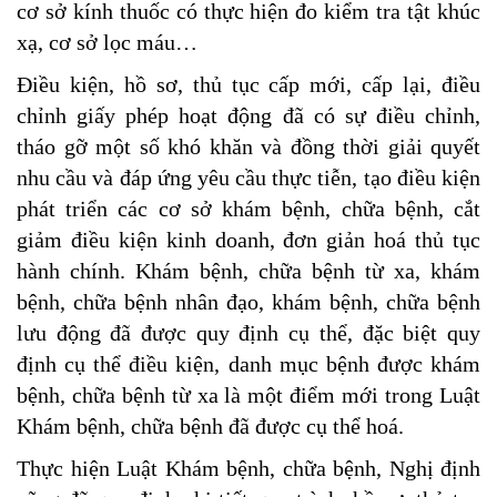
cơ sở kính thuốc có thực hiện đo kiểm tra tật khúc
xạ, cơ sở lọc máu…
Điều kiện, hồ sơ, thủ tục cấp mới, cấp lại, điều
chỉnh giấy phép hoạt động đã có sự điều chỉnh,
tháo gỡ một số khó khăn và đồng thời giải quyết
nhu cầu và đáp ứng yêu cầu thực tiễn, tạo điều kiện
phát triển các cơ sở khám bệnh, chữa bệnh, cắt
giảm điều kiện kinh doanh, đơn giản hoá thủ tục
hành chính. Khám bệnh, chữa bệnh từ xa, khám
bệnh, chữa bệnh nhân đạo, khám bệnh, chữa bệnh
lưu động đã được quy định cụ thể, đặc biệt quy
định cụ thể điều kiện, danh mục bệnh được khám
bệnh, chữa bệnh từ xa là một điểm mới trong Luật
Khám bệnh, chữa bệnh đã được cụ thể hoá.
Thực hiện Luật Khám bệnh, chữa bệnh, Nghị định