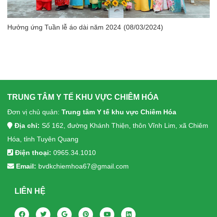
Hưởng ứng Tuần lễ áo dài năm 2024
(08/03/2024)
TRUNG TÂM Y TẾ KHU VỰC CHIÊM HÓA
Đơn vị chủ quản:
Trung tâm Y tế khu vực Chiêm Hóa
Địa chỉ:
Số 162, đường Khánh Thiện, thôn Vĩnh Lim, xã Chiêm
Hóa, tỉnh Tuyên Quang
Điện thoại:
0965.34.1010
Email:
bvdkchiemhoa67@gmail.com
LIÊN HỆ