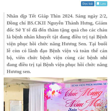
Đọc bài
Lưu
Nhân dịp Tết Giáp Thìn 2024. Sáng ngày 2/2,
Đồng chí BS.CKII Nguyễn Thành Hưng, Giám
đốc Sở Y tế đã đến thăm tặng quà cho các cháu
là bệnh nhân khuyết tật đang điều trị tại Bệnh
viện phục hồi chức năng Hương Sen. Tại buổi
lễ còn có lãnh đạo Bệnh viện và toàn thể cán
bộ, viên chức bệnh viện cùng các bệnh nhi
đang điều trị tại Bệnh viện phục hồi chức năng
Hương sen.