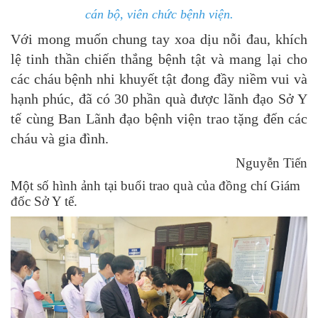
cán bộ,
viên chức bệnh viện.
Với mong muốn chung tay xoa dịu nỗi đau, khích
lệ tinh thần chiến thắng bệnh tật và mang lại cho
các cháu bệnh nhi khuyết tật đong đầy niềm vui và
hạnh phúc, đã có 30 phần quà được lãnh đạo Sở Y
tế cùng Ban Lãnh đạo bệnh viện trao tặng đến các
cháu và gia đình.
Nguyễn Tiến
Một số hình ảnh tại buổi trao quà của đồng chí Giám
đốc Sở Y tế.