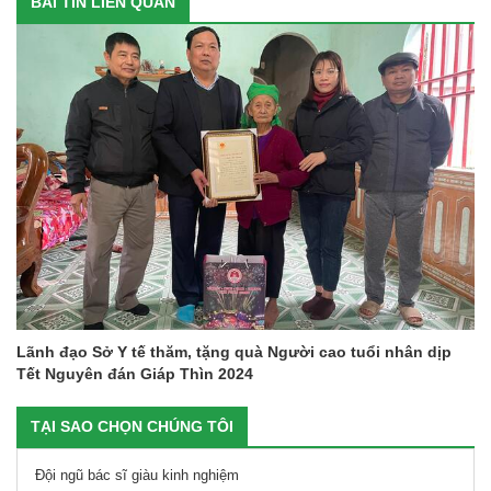
BÀI TIN LIÊN QUAN
Lãnh đạo Sở Y tế thăm, tặng quà Người cao tuổi nhân dịp
Tết Nguyên đán Giáp Thìn 2024
TẠI SAO CHỌN CHÚNG TÔI
Đội ngũ bác sĩ giàu kinh nghiệm