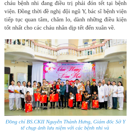
cháu bệnh nhi đang điều trị phải đón tết tại bệnh
viện. Đồng thời đề nghị đội ngũ Y, bác sĩ bệnh viện
tiếp tục quan tâm, chăm lo, dành những điều kiện
tốt nhất cho các cháu nhân dịp tết đến xuân về.
Đồng chí BS.CKII Nguyễn Thành Hưng, Giám đốc Sở Y
tế chụp ảnh lưu niệm với các bệnh nhi và