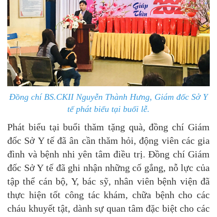
Đồng chí BS.CKII Nguyễn Thành Hưng, Giám đốc Sở Y
tế phát biểu tại buổi lễ.
Phát biểu tại buổi thăm tặng quà, đồng chí Giám
đốc Sở Y tế đã ân cần thăm hỏi, động viên các gia
đình và bệnh nhi yên tâm điều trị. Đồng chí Giám
đốc Sở Y tế đã ghi nhận những cố gắng, nỗ lực của
tập thể cán bộ, Y, bác sỹ, nhân viên bệnh viện đã
thực hiện tốt công tác khám, chữa bệnh cho các
cháu khuyết tật, dành sự quan tâm đặc biệt cho các