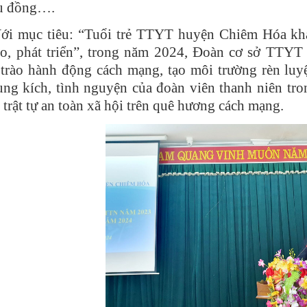
ệu đồng….
ới mục tiêu: “Tuổi trẻ TTYT huyện Chiêm Hóa khát
ạo, phát triển”, trong năm 2024, Đoàn cơ sở TTYT 
trào hành động cách mạng, tạo môi trường rèn luyện
ung kích, tình nguyện của đoàn viên thanh niên tr
 trật tự an toàn xã hội trên quê hương cách mạng.