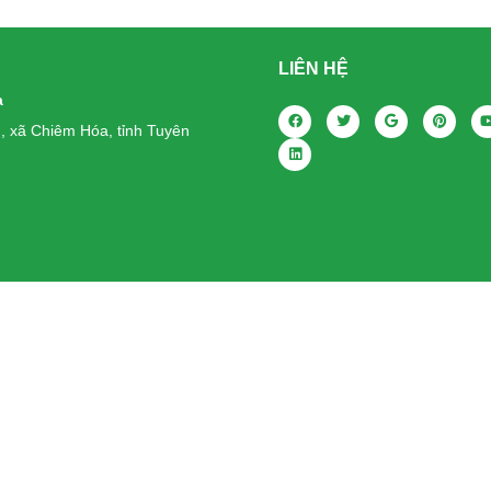
LIÊN HỆ
a
, xã Chiêm Hóa, tỉnh Tuyên