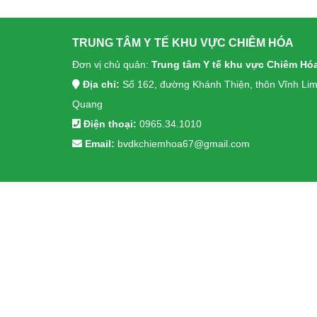
TRUNG TÂM Y TẾ KHU VỰC CHIÊM HÓA
Đơn vị chủ quản:
Trung tâm Y tế khu vực Chiêm Hó
Địa chỉ:
Số 162, đường Khánh Thiện, thôn Vĩnh Lim
Quang
Điện thoại:
0965.34.1010
Email:
bvdkchiemhoa67@gmail.com