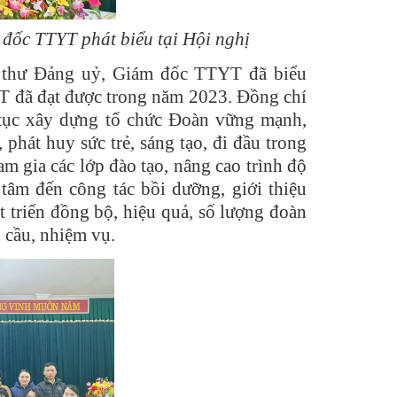
đốc TTYT phát biểu tại Hội nghị
í thư Đảng uỷ, Giám đốc TTYT đã biểu
 đã đạt được trong năm 2023. Đồng chí
tục xây dựng tổ chức Đoàn vững mạnh,
phát huy sức trẻ, sáng tạo, đi đầu trong
am gia các lớp đào tạo, nâng cao trình độ
âm đến công tác bồi dưỡng, giới thiệu
t triển đồng bộ, hiệu quả, số lượng đoàn
 cầu, nhiệm vụ.