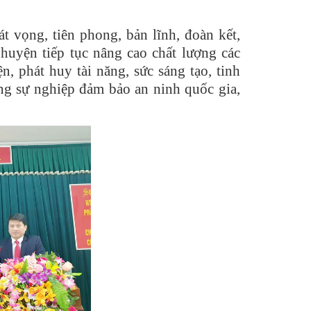
 vọng, tiên phong, bản lĩnh, đoàn kết,
huyện tiếp tục nâng cao chất lượng các
, phát huy tài năng, sức sáng tạo, tinh
ong sự nghiệp đảm bảo an ninh quốc gia,