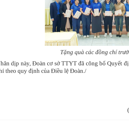
Tặng quà các đồng chí trư
hân dịp này, Đoàn cơ sở TTYT đã công bố Quyết đị
hí theo quy định của Điều lệ Đoàn./