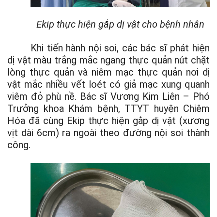
Ekip thực hiện gắp dị vật cho bệnh nhân
Khi
tiến hành nội soi
, các bác sĩ phát hiện
dị vật màu trắng mắc ngang thực quản nút chặt
lòng thực quản và niêm mạc thực quản nơi dị
vật mắc nhiều vết loét có giả mạc xung quanh
viêm đỏ phù nề. Bác sĩ Vương Kim Liên – Phó
Trưởng khoa Khám bệnh, TTYT huyện Chiêm
Hóa đã cùng Ekip thực hiện gắp dị vật (xương
vịt dài 6cm) ra ngoài theo đường nội soi thành
công.