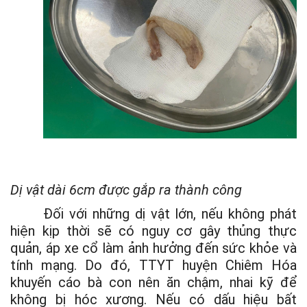
Dị vật dài 6cm được gắp ra thành công
Đối với những dị vật lớn, nếu không phát
hiện kịp thời sẽ có nguy cơ gây thủng thực
quản, áp xe cổ làm ảnh hưởng đến sức khỏe và
tính mạng. Do đó, TTYT huyện Chiêm Hóa
khuyến cáo bà con nên ăn chậm, nhai kỹ để
không bị hóc xương. Nếu có dấu hiệu bất